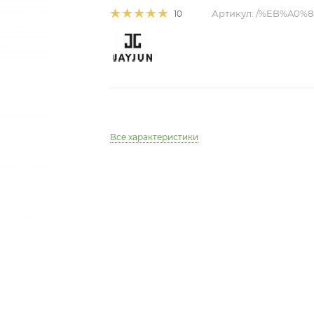
Артикул:
/%EB%A0%
10
Все характеристики