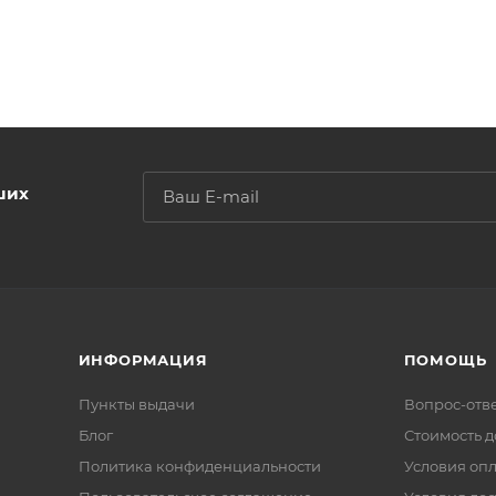
ших
ИНФОРМАЦИЯ
ПОМОЩЬ
Пункты выдачи
Вопрос-отв
Блог
Стоимость д
Политика конфиденциальности
Условия оп