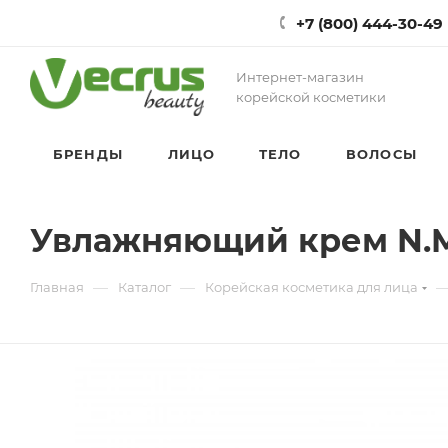
+7 (800) 444-30-49
Интернет-магазин
корейской косметики
БРЕНДЫ
ЛИЦО
ТЕЛО
ВОЛОСЫ
Увлажняющий крем N.M.
—
—
Главная
Каталог
Корейская косметика для лица