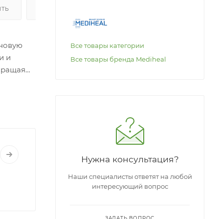
ИТЬ
ОПЛАТА
оновую
Все товары категории
и и
Все товары бренда Mediheal
твращая
Нужна консультация?
Наши специалисты ответят на любой
интересующий вопрос
ЗАДАТЬ ВОПРОС