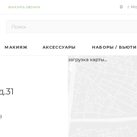
г. М
ЗАКАЗАТЬ ЗВОНОК
МАКИЯЖ
АКСЕССУАРЫ
НАБОРЫ / БЬЮТИ
загрузка карты...
д.31
9