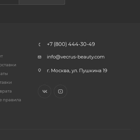
+7 (800) 444-30-49
ет
info@vecrus-beauty.com
оставки
г. Москва, ул. Пушкина 19
латы
тавки
врата
е правила