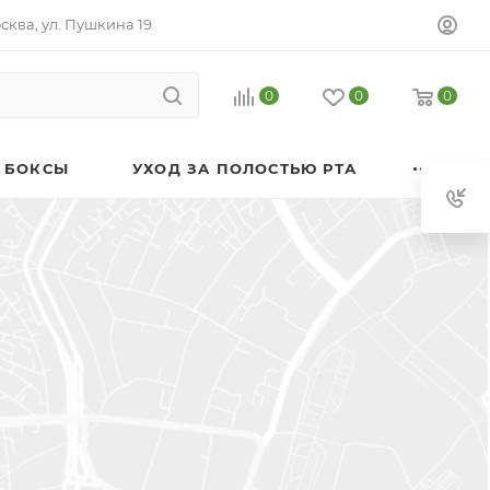
осква, ул. Пушкина 19
0
0
0
 БОКСЫ
УХОД ЗА ПОЛОСТЬЮ РТА