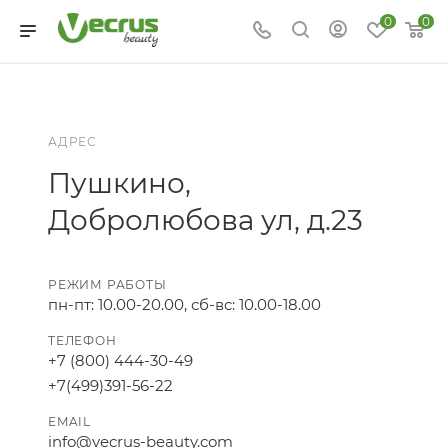
0
0
АДРЕС
Пушкино,
Добролюбова ул, д.23
РЕЖИМ РАБОТЫ
пн-пт: 10.00-20.00, сб-вс: 10.00-18.00
ТЕЛЕФОН
+7 (800) 444-30-49
+7(499)391-56-22
EMAIL
info@vecrus-beauty.com