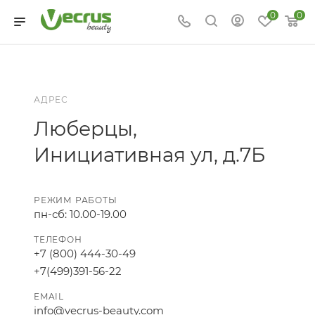
0
0
АДРЕС
Люберцы,
Инициативная ул, д.7Б
РЕЖИМ РАБОТЫ
пн-сб: 10.00-19.00
ТЕЛЕФОН
+7 (800) 444-30-49
+7(499)391-56-22
EMAIL
info@vecrus-beauty.com