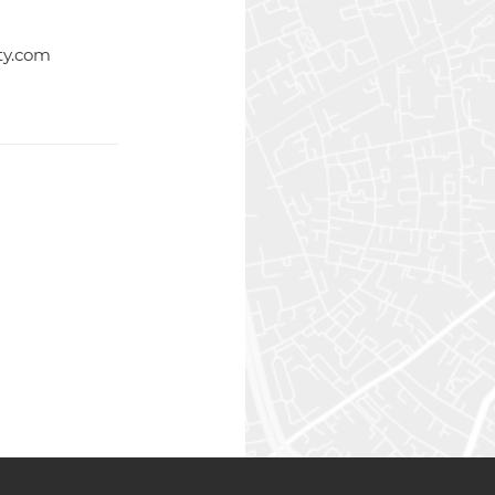
ty.com