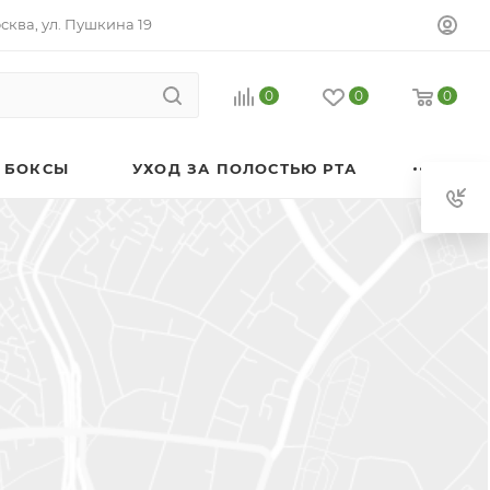
осква, ул. Пушкина 19
0
0
0
 БОКСЫ
УХОД ЗА ПОЛОСТЬЮ РТА