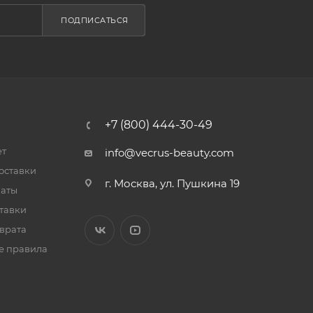
ПОДПИСАТЬСЯ
+7 (800) 444-30-49
ет
info@vecrus-beauty.com
оставки
г. Москва, ул. Пушкина 19
латы
тавки
врата
е правила