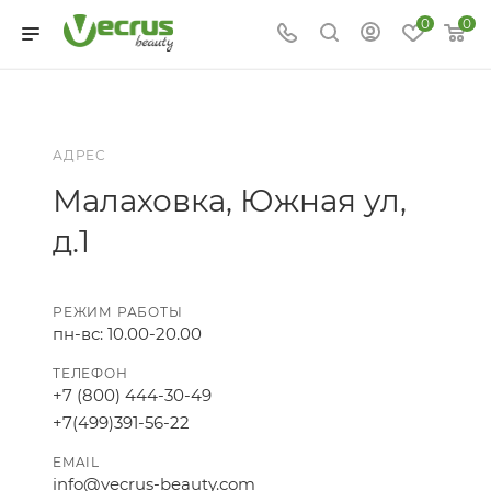
0
0
АДРЕС
Малаховка, Южная ул,
д.1
РЕЖИМ РАБОТЫ
пн-вс: 10.00-20.00
ТЕЛЕФОН
+7 (800) 444-30-49
+7(499)391-56-22
EMAIL
info@vecrus-beauty.com