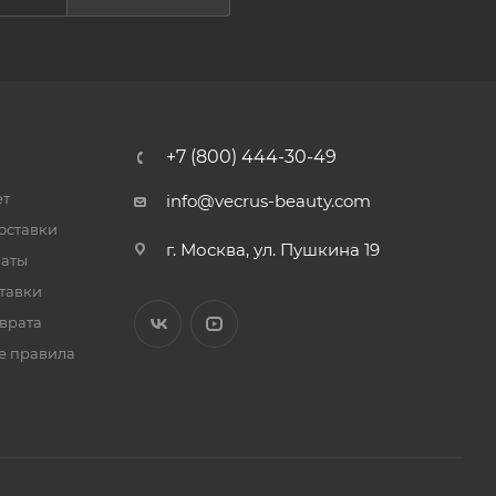
+7 (800) 444-30-49
ет
info@vecrus-beauty.com
оставки
г. Москва, ул. Пушкина 19
латы
тавки
врата
е правила