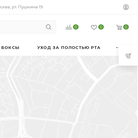
осква, ул. Пушкина 19
0
0
0
 БОКСЫ
УХОД ЗА ПОЛОСТЬЮ РТА