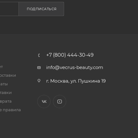
ПОДПИСАТЬСЯ
+7 (800) 444-30-49
ет
info@vecrus-beauty.com
оставки
г. Москва, ул. Пушкина 19
латы
тавки
врата
е правила