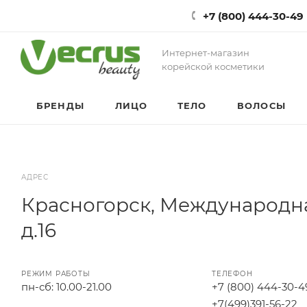
+7 (800) 444-30-49
Интернет-магазин
корейской косметики
БРЕНДЫ
ЛИЦО
ТЕЛО
ВОЛОСЫ
АДРЕС
Красногорск, Международна
д.16
РЕЖИМ РАБОТЫ
ТЕЛЕФОН
пн-сб: 10.00-21.00
+7 (800) 444-30-4
+7(499)391-56-22