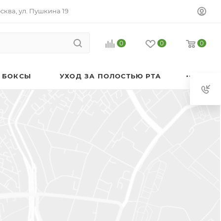
осква, ул. Пушкина 19
0
0
0
 БОКСЫ
УХОД ЗА ПОЛОСТЬЮ РТА