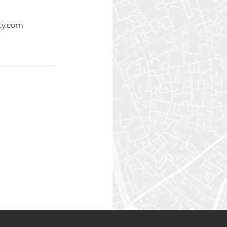
ty.com