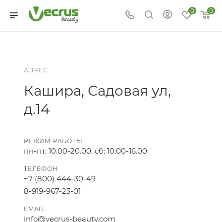
0
0
АДРЕС
Кашира, Садовая ул,
д.14
РЕЖИМ РАБОТЫ
пн-пт: 10.00-20.00, сб: 10.00-16.00
ТЕЛЕФОН
+7 (800) 444-30-49
8-919-967-23-01
EMAIL
info@vecrus-beauty.com