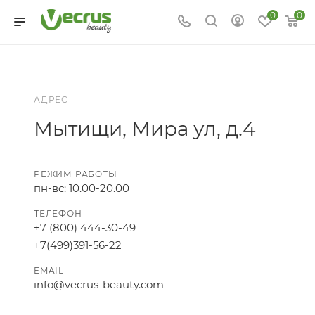
0
0
АДРЕС
Мытищи, Мира ул, д.4
РЕЖИМ РАБОТЫ
пн-вс: 10.00-20.00
ТЕЛЕФОН
+7 (800) 444-30-49
+7(499)391-56-22
EMAIL
info@vecrus-beauty.com