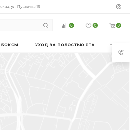
осква, ул. Пушкина 19
0
0
0
 БОКСЫ
УХОД ЗА ПОЛОСТЬЮ РТА