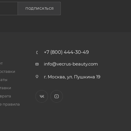
ПОДПИСАТЬСЯ
+7 (800) 444-30-49
ет
info@vecrus-beauty.com
оставки
г. Москва, ул. Пушкина 19
латы
тавки
врата
е правила