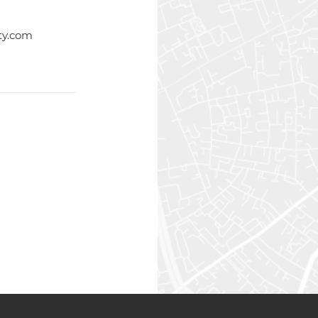
ty.com