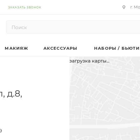
г. М
ЗАКАЗАТЬ ЗВОНОК
МАКИЯЖ
АКСЕССУАРЫ
НАБОРЫ / БЬЮТИ
загрузка карты...
 д.8,
9