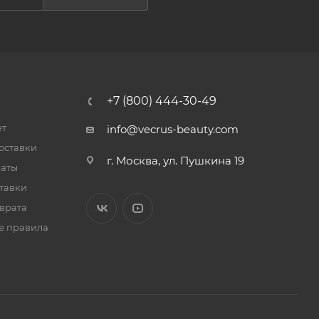
+7 (800) 444-30-49
ет
info@vecrus-beauty.com
оставки
г. Москва, ул. Пушкина 19
латы
тавки
врата
е правила