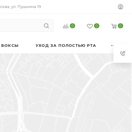
осква, ул. Пушкина 19
0
0
0
 БОКСЫ
УХОД ЗА ПОЛОСТЬЮ РТА