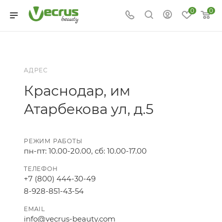
0
0
АДРЕС
Краснодар, им
Атарбекова ул, д.5
РЕЖИМ РАБОТЫ
пн-пт: 10.00-20.00, сб: 10.00-17.00
ТЕЛЕФОН
+7 (800) 444-30-49
8-928-851-43-54
EMAIL
info@vecrus-beauty.com