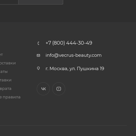
+7 (800) 444-30-49
ет
info@vecrus-beauty.com
оставки
г. Москва, ул. Пушкина 19
латы
тавки
врата
е правила