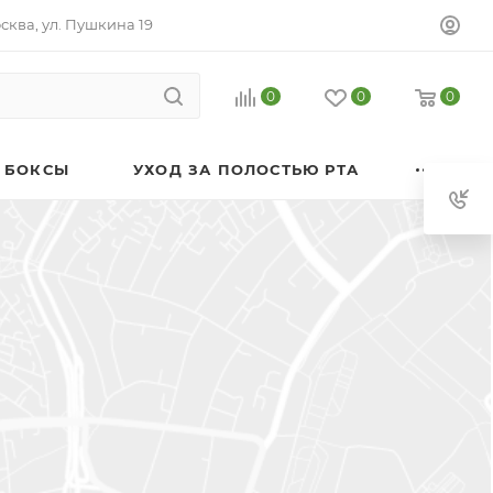
осква, ул. Пушкина 19
0
0
0
 БОКСЫ
УХОД ЗА ПОЛОСТЬЮ РТА