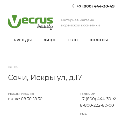
+7 (800) 444-30-49
Интернет-магазин
корейской косметики
БРЕНДЫ
ЛИЦО
ТЕЛО
ВОЛОСЫ
АДРЕС
Сочи, Искры ул, д.17
РЕЖИМ РАБОТЫ
ТЕЛЕФОН
пн-вс: 08.30-18.30
+7 (800) 444-30-4
8-800-222-80-00
EMAIL