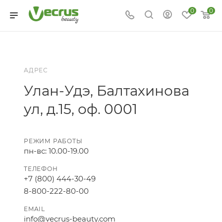
0
0
АДРЕС
Улан-Удэ, Балтахинова
ул, д.15, оф. 0001
РЕЖИМ РАБОТЫ
пн-вс: 10.00-19.00
ТЕЛЕФОН
+7 (800) 444-30-49
8-800-222-80-00
EMAIL
info@vecrus-beauty.com