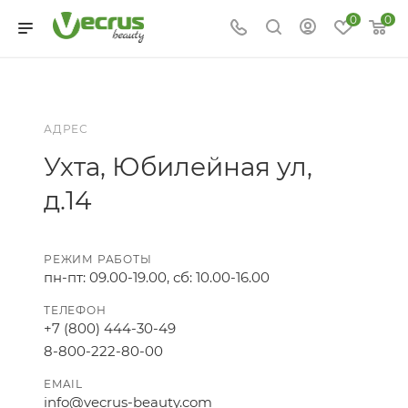
0
0
АДРЕС
Ухта, Юбилейная ул,
д.14
РЕЖИМ РАБОТЫ
пн-пт: 09.00-19.00, сб: 10.00-16.00
ТЕЛЕФОН
+7 (800) 444-30-49
8-800-222-80-00
EMAIL
info@vecrus-beauty.com