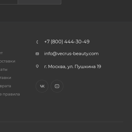
+7 (800) 444-30-49
ет
info@vecrus-beauty.com
оставки
г. Москва, ул. Пушкина 19
латы
тавки
врата
е правила