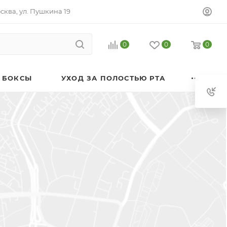
осква, ул. Пушкина 19
0
0
0
 БОКСЫ
УХОД ЗА ПОЛОСТЬЮ РТА