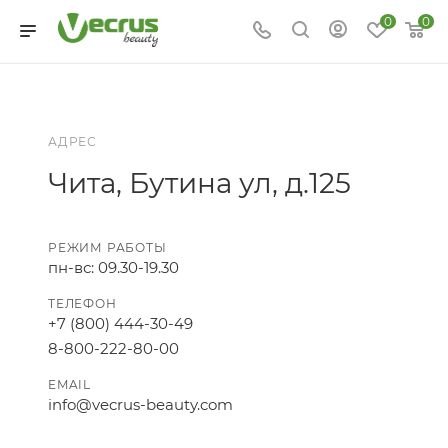
0
0
АДРЕС
Чита, Бутина ул, д.125
РЕЖИМ РАБОТЫ
пн-вс: 09.30-19.30
ТЕЛЕФОН
+7 (800) 444-30-49
8-800-222-80-00
EMAIL
info@vecrus-beauty.com