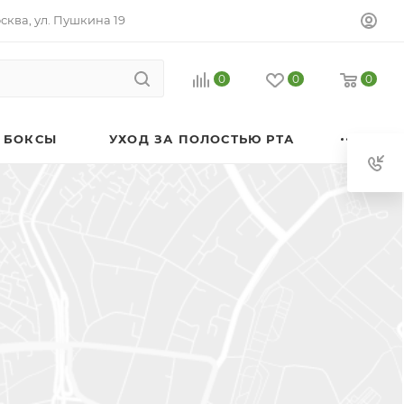
осква, ул. Пушкина 19
0
0
0
 БОКСЫ
УХОД ЗА ПОЛОСТЬЮ РТА