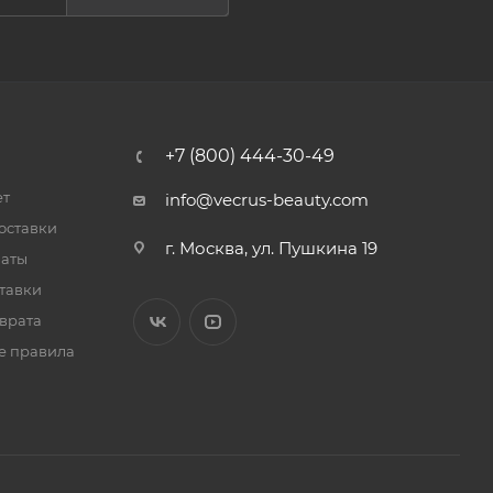
+7 (800) 444-30-49
ет
info@vecrus-beauty.com
оставки
г. Москва, ул. Пушкина 19
латы
тавки
врата
е правила