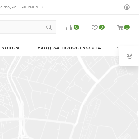
осква, ул. Пушкина 19
0
0
0
 БОКСЫ
УХОД ЗА ПОЛОСТЬЮ РТА