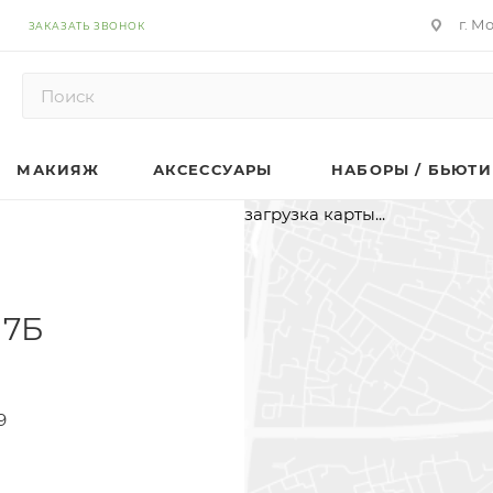
г. М
ЗАКАЗАТЬ ЗВОНОК
МАКИЯЖ
АКСЕССУАРЫ
НАБОРЫ / БЬЮТИ
загрузка карты...
17Б
9