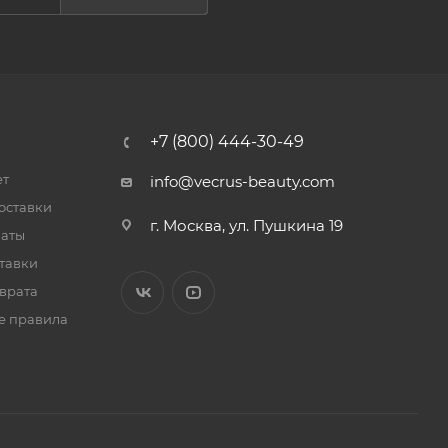
+7 (800) 444-30-49
ет
info@vecrus-beauty.com
оставки
г. Москва, ул. Пушкина 19
латы
тавки
врата
е правила