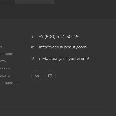
+7 (800) 444-30-49
ет
info@vecrus-beauty.com
оставки
г. Москва, ул. Пушкина 19
латы
тавки
врата
е правила