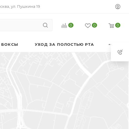
осква, ул. Пушкина 19
0
0
0
 БОКСЫ
УХОД ЗА ПОЛОСТЬЮ РТА