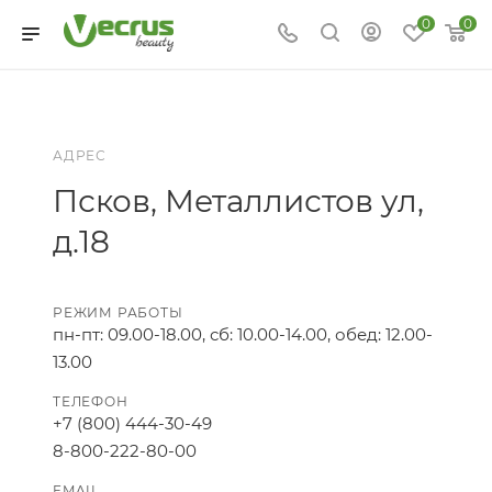
0
0
АДРЕС
Псков, Металлистов ул,
д.18
РЕЖИМ РАБОТЫ
пн-пт: 09.00-18.00, сб: 10.00-14.00, обед: 12.00-
13.00
ТЕЛЕФОН
+7 (800) 444-30-49
8-800-222-80-00
EMAIL