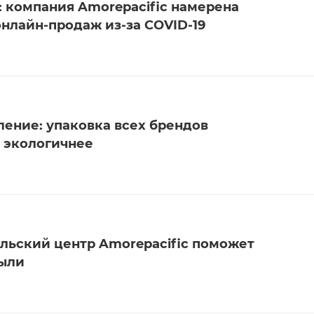
 компания Amorepacific намерена
онлайн-продаж из-за COVID-19
ение: упаковка всех брендов
т экологичнее
льский центр Amorepacific поможет
пыли