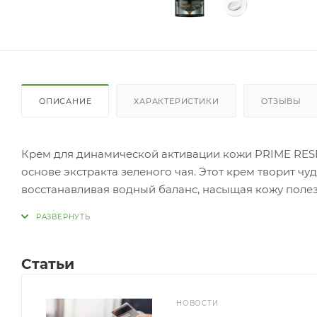
ОПИСАНИЕ
ХАРАКТЕРИСТИКИ
ОТЗЫВЫ
Крем для динамической активации кожи PRIME RES
основе экстракта зеленого чая. Этот крем творит ч
восстанавливая водный баланс, насыщая кожу пол
с этим кремом вы остановите время и вернете своей
Статьи
НОВОСТИ