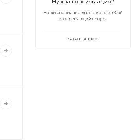
Нужна консультация?
Наши специалисты ответят на любой
интересующий вопрос
ЗАДАТЬ ВОПРОС