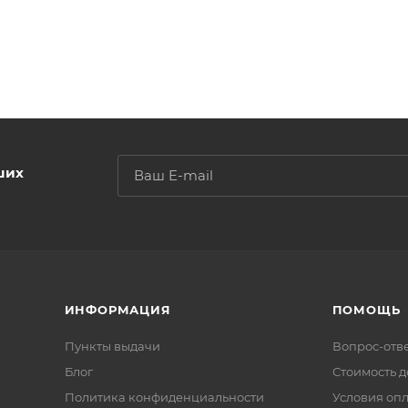
ших
ИНФОРМАЦИЯ
ПОМОЩЬ
Пункты выдачи
Вопрос-отв
Блог
Стоимость д
Политика конфиденциальности
Условия оп