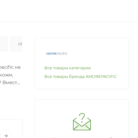
ОПЛАТА
cific на
Все товары категории
кожи,
Все товары бренда AMOREPACIFIC
! Вместе
 морщин!