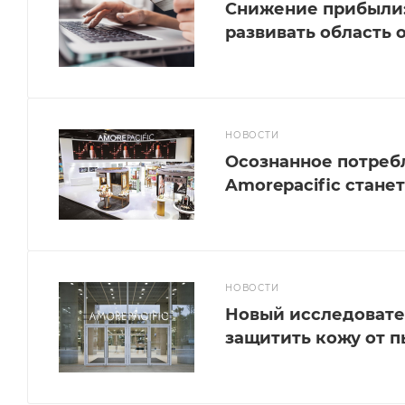
Снижение прибыли:
развивать область 
НОВОСТИ
Осознанное потребл
Amorepacific стане
НОВОСТИ
Новый исследовате
защитить кожу от 