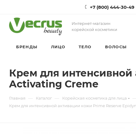
+7 (800) 444-30-49
Интернет-магазин
корейской косметики
БРЕНДЫ
ЛИЦО
ТЕЛО
ВОЛОСЫ
Крем для интенсивной 
Activating Creme
—
—
Главная
Каталог
Корейская косметика для лица
Крем для интенсивной активации кожи Prime Reserve Epidyn