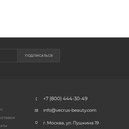
ПОДПИСАТЬСЯ
+7 (800) 444-30-49
ет
info@vecrus-beauty.com
оставки
г. Москва, ул. Пушкина 19
латы