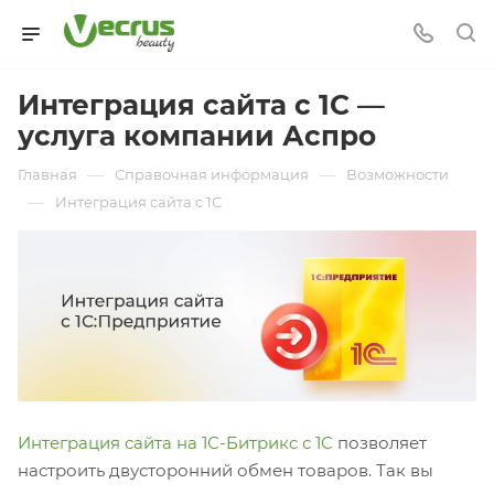
Интеграция сайта с 1С —
услуга компании Аспро
—
—
Главная
Справочная информация
Возможности
—
Интеграция сайта с 1С
Интеграция сайта на 1С-Битрикс с 1С
позволяет
настроить двусторонний обмен товаров. Так вы