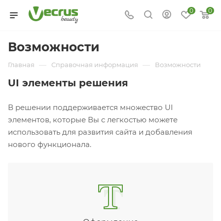
0
0
Возможности
—
—
Главная
Справочная информация
Возможности
UI элементы решения
В решении поддерживается множество UI
элементов, которые Вы с легкостью можете
использовать для развития сайта и добавления
нового функционала.