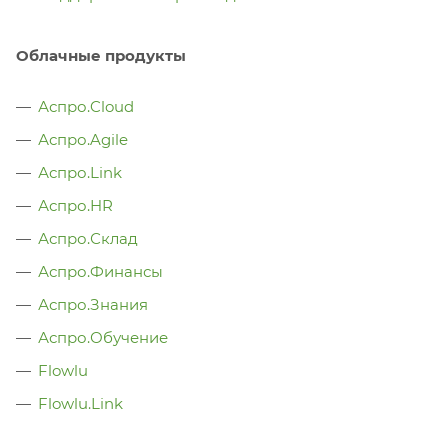
Облачные продукты
Аспро.Cloud
Аспро.Agile
Аспро.Link
Аспро.HR
Аспро.Склад
Аспро.Финансы
Аспро.Знания
Аспро.Обучение
Flowlu
Flowlu.Link