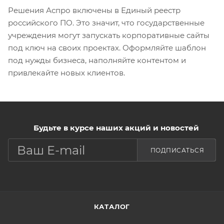
Решения Аспро включены в Единый реестр
российского ПО. Это значит, что государственные
учреждения могут запускать корпоративные сайты
под ключ на своих проектах. Оформляйте шаблон
под нужды бизнеса, наполняйте контентом и
привлекайте новых клиентов.
Будьте в курсе наших акций и новостей
ПОДПИСАТЬСЯ
КАТАЛОГ